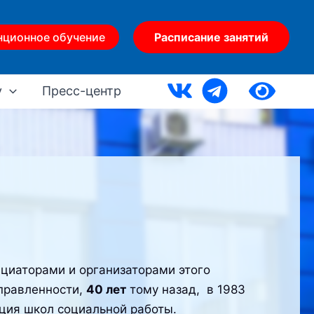
нционное обучение
Расписание занятий
у
Пресс-центр
иаторами и организаторами этого
правленности,
40 лет
тому назад, в 1983
ция школ социальной работы.