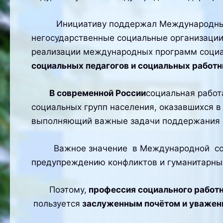
Инициативу поддержал Международный Со
негосударственные социальные организации 
реализации международных программ социа
социальных педагогов и социальных работ
В современной России
социальная работ
социальных групп населения, оказавшихся в
выполняющий важные задачи поддержания с
Важное значение в Международной социал
предупреждению конфликтов и гуманитарных
Поэтому,
профессия социального работн
пользуется
заслуженным почётом и уважен