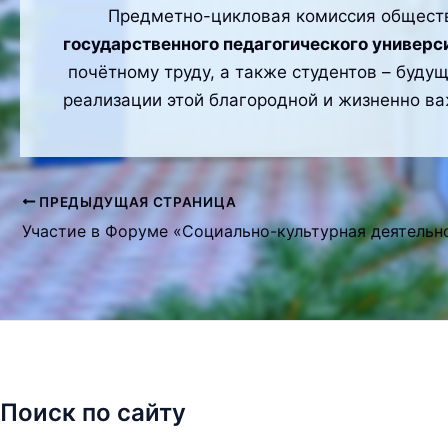
Предметно-цикловая комиссия обществен
государственного педагогического универс
почётному труду, а также студентов – буду
реализации этой благородной и жизненно в
ПРЕДЫДУЩАЯ СТРАНИЦА
Навигация
по
записям
Поиск по сайту