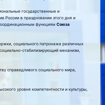
нальные государственные и
е России в праздновании этого дня и
 координационным функциям
Союза
ержки, социального патронажа различных
, социально-стабилизирующий механизм,
у справедливого социального мира,
ысокого уровня компетентности и культуры,