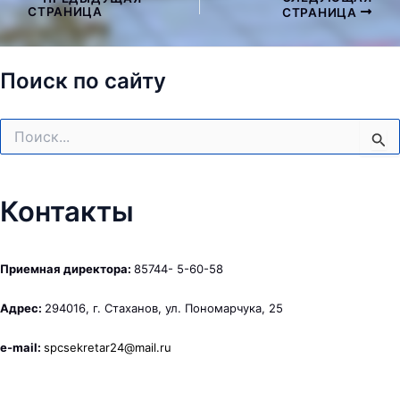
СТРАНИЦА
СТРАНИЦА
по
записям
Поиск по сайту
Поиск:
Контакты
Приемная директора:
85744- 5-60-58
Адрес:
294016, г. Стаханов, ул. Пономарчука, 25
e-mail:
spcsekretar24@mail.ru