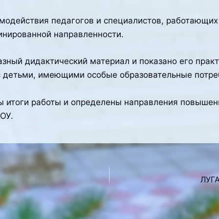
модействия педагогов и специалистов, работающих
инированной направленности.
зный дидактический материал и показано его прак
 детьми, имеющими особые образовательные потре
 итоги работы и определены направления повышен
ОУ.
ЛУГ