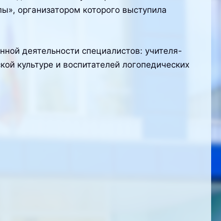
пы», организатором которого выступила
нной деятельности специалистов: учителя-
кой культуре и воспитателей логопедических