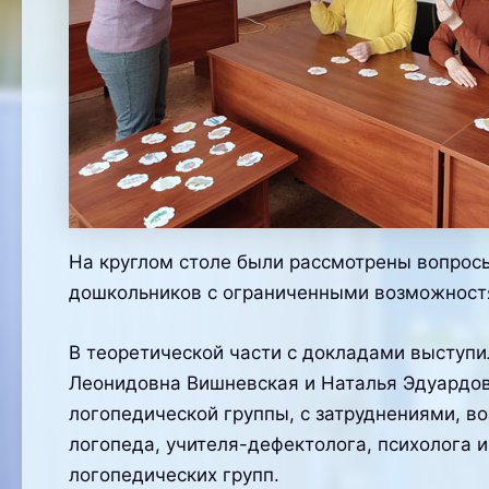
На круглом столе были рассмотрены вопрос
дошкольников с ограниченными возможност
В теоретической части с докладами выступ
Леонидовна Вишневская и Наталья Эдуардов
логопедической группы, с затруднениями, в
логопеда, учителя-дефектолога, психолога и
логопедических групп.