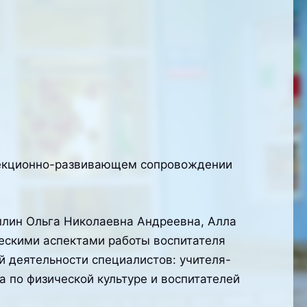
ррекционно-развивающем сопровождении
плин Ольга Николаевна Андреевна, Алла
ескими аспектами работы воспитателя
й деятельности специалистов: учителя-
а по физической культуре и воспитателей