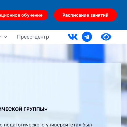
нционное обучение
Расписание занятий
у
Пресс-центр
ИЧЕСКОЙ ГРУППЫ»
о педагогического университета» был