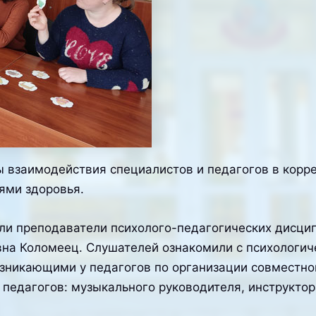
ы взаимодействия специалистов и педагогов в ко
ями здоровья.
или преподаватели психолого-педагогических дисци
на Коломеец. Слушателей ознакомили с психологич
озникающими у педагогов по организации совместно
 педагогов: музыкального руководителя, инструктор