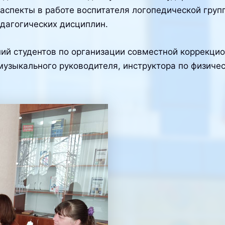
аспекты в работе воспитателя логопедической груп
дагогических дисциплин.
ний студентов по организации совместной коррекцио
музыкального руководителя, инструктора по физичес