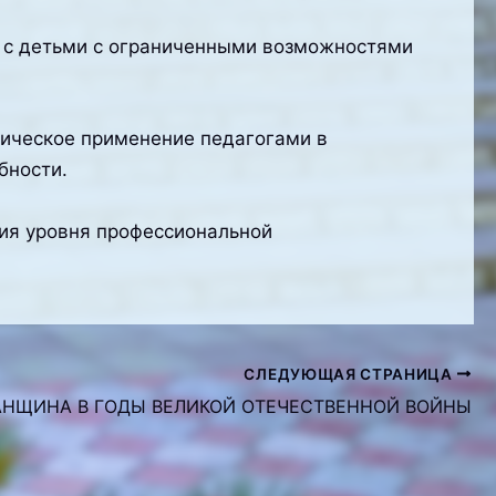
 с детьми с ограниченными возможностями
тическое применение педагогами в
бности.
ия уровня профессиональной
СЛЕДУЮЩАЯ СТРАНИЦА
АНЩИНА В ГОДЫ ВЕЛИКОЙ ОТЕЧЕСТВЕННОЙ ВОЙНЫ