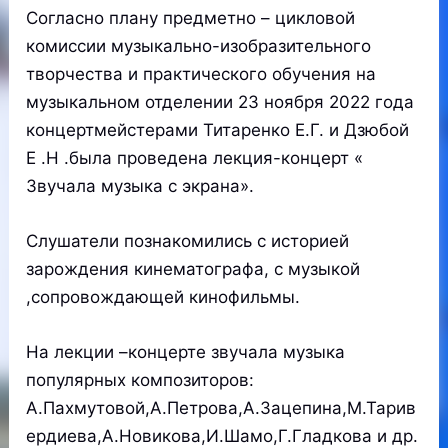
Согласно плану предметно – цикловой
комиссии музыкально-изобразительного
творчества и практического обучения на
музыкальном отделении 23 ноября 2022 года
концертмейстерами Титаренко Е.Г. и Дзюбой
Е .Н .была проведена лекция-концерт «
Звучала музыка с экрана».
Слушатели познакомились с историей
зарождения кинематографа, с музыкой
,сопровождающей кинофильмы.
На лекции –концерте звучала музыка
популярных композиторов:
А.Пахмутовой,А.Петрова,А.Зацепина,М.Тарив
ердиева,А.Новикова,И.Шамо,Г.Гладкова и др.