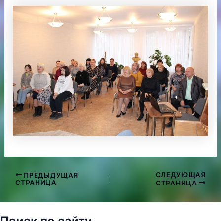
СЛЕДУЮЩАЯ
ПРЕДЫДУЩАЯ
Навигация
СТРАНИЦА
СТРАНИЦА
по
записям
Поиск по сайту