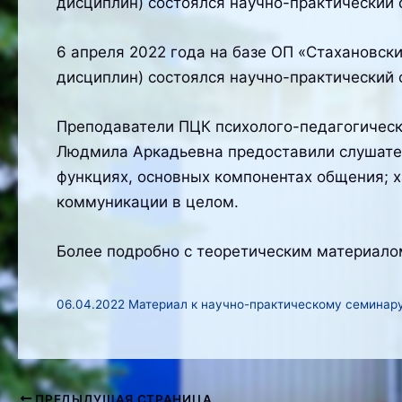
дисциплин) состоялся научно-практический
6 апреля 2022 года на базе ОП «Стахановск
дисциплин) состоялся научно-практический
Преподаватели ПЦК психолого-педагогическ
Людмила Аркадьевна предоставили слушател
функциях, основных компонентах общения; 
коммуникации в целом.
Более подробно с теоретическим материало
06.04.2022 Материал к научно-практическому семинар
ПРЕДЫДУЩАЯ СТРАНИЦА
Навигация