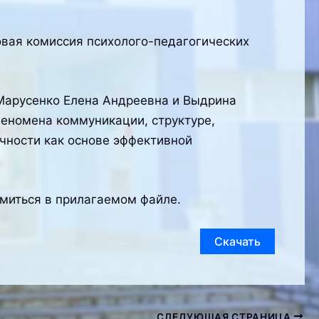
овая комиссия психолого-педагогических
Марусенко Елена Андреевна и Выдрина
еномена коммуникации, структуре,
чности как основе эффективной
миться в прилагаемом файле.
Скачать
СЛЕДУЮЩАЯ СТРАНИЦА