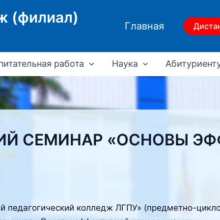
ж (филиал)
Главная
Диста
питательная работа
Наука
Абитуриент
ИЙ СЕМИНАР «ОСНОВЫ Э
ий педагогический колледж ЛГПУ» (предметно-цикл