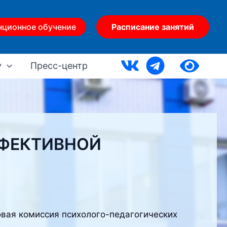
нционное обучение
Расписание занятий
у
Пресс-центр
ФФЕКТИВНОЙ
овая комиссия психолого-педагогических