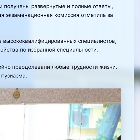
и получены развернутые и полные ответы,
ая экзаменационная комиссия отметила за
ке высококвалифицированных специалистов,
йства по избранной специальности.
ойно преодолевали любые трудности жизни.
нтузиазма.