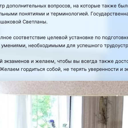
тр дополнительных вопросов, на которые также был
альными понятиями и терминологией. Государственн
ошаковой Светланы.
лное соответствие целевой установке по подготов
умениями, необходимыми для успешного трудоустро
й экзаменов и желаем, чтобы вы всегда также дост
 Желаем гордиться собой, не терять уверенности и э