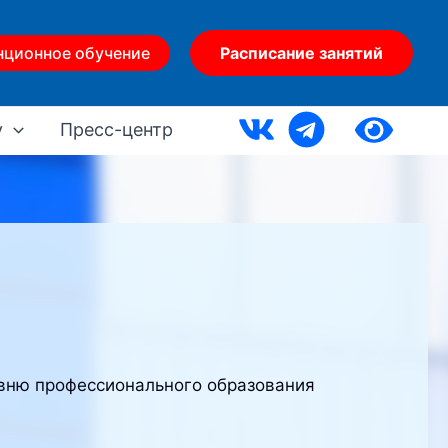
нционное обучение
Расписание занятий
у
Пресс-центр
овню профессионального образования