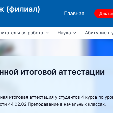
ж (филиал)
Главная
Диста
питательная работа
Наука
Абитуриент
нной итоговой аттестации
ная итоговая аттестация у студентов 4 курса по ур
сти 44.02.02 Преподавание в начальных классах.