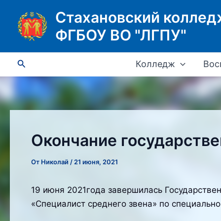
Перейти
Стахановский коллед
к
ФГБОУ ВО "ЛГПУ"
содержимому
Поиск
Колледж
Вос
Окончание государстве
От
Николай
/
21 июня, 2021
19 июня 2021года завершилась Государствен
«Специалист среднего звена» по специально