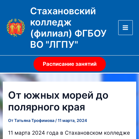
Перейти
Стахановский
к
колледж
содержимому
(филиал) ФГБОУ
Mai
ВО "ЛГПУ"
Men
Расписание занятий
От южных морей до
полярного края
От
Татьяна Трофимова
/
11 марта, 2024
11 марта 2024 года в Стахановском колледже