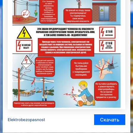
Скачать
Elektrobezopasnost