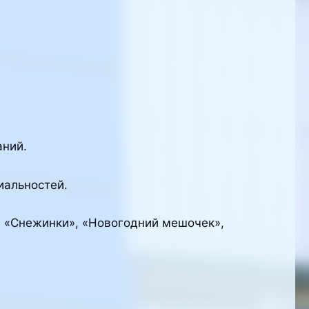
аний.
иальностей.
», «Снежинки», «Новогодний мешочек»,