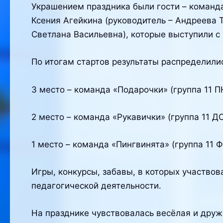
Украшением праздника были гости – команда
Ксения Агейкина (руководитель – Андреева 
Светлана Васильевна), которые выступили 
По итогам стартов результаты распределил
3 место – команда «Подарочки» (группа 11 П
2 место – команда «Рукавички» (группа 11 ДО
1 место – команда «Пингвинята» (группа 11 Ф
Игры, конкурсы, забавы, в которых участво
педагогической деятельности.
На празднике чувствовалась весёлая и друж