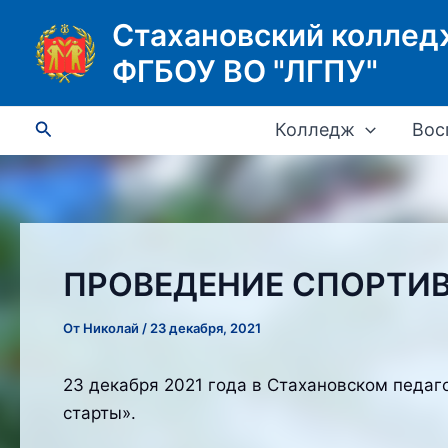
Перейти
Стахановский коллед
к
ФГБОУ ВО "ЛГПУ"
содержимому
Поиск
Колледж
Вос
ПРОВЕДЕНИЕ СПОРТИВ
От
Николай
/
23 декабря, 2021
23 декабря 2021 года в Стахановском педа
старты».