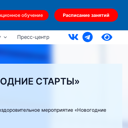
нционное обучение
Расписание занятий
у
Пресс-центр
ГОДНИЕ СТАРТЫ»
-оздоровительное мероприятие «Новогодние