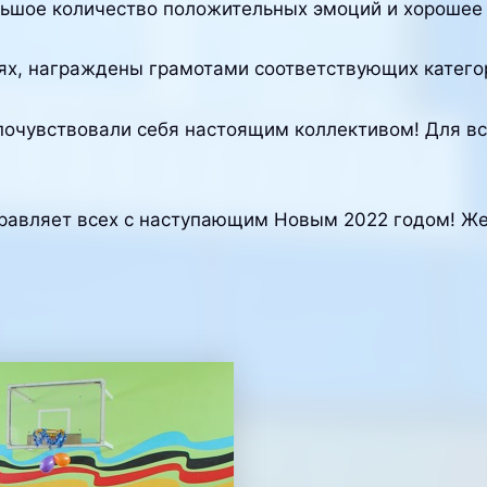
льшое количество положительных эмоций и хорошее 
ях, награждены грамотами соответствующих катего
 почувствовали себя настоящим коллективом! Для в
дравляет всех с наступающим Новым 2022 годом! Ж