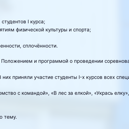
студентов I курса;
ятиям физической культуры и спорта;
енности, сплочённости.
с Положением и программой о проведении соревнов
 них приняли участие студенты I-х курсов всех спец
мство с командой», «В лес за елкой», «Укрась елку
ю тему.