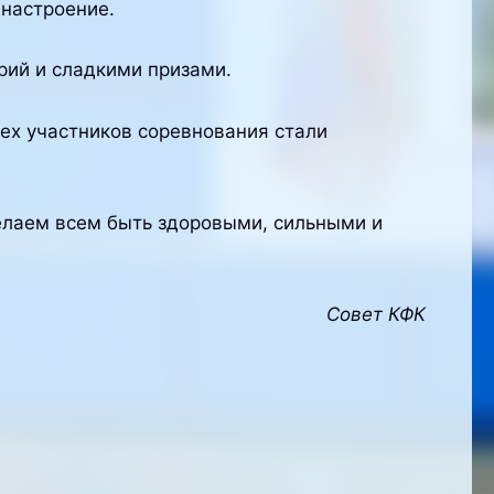
настроение.
рий и сладкими призами.
сех участников соревнования стали
елаем всем быть здоровыми, сильными и
Совет КФК