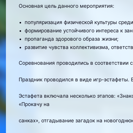
Основная цель данного мероприятия:
популяризация физической культуры среди 
формирование устойчивого интереса к зан
пропаганда здорового образа жизни;
развитие чувства коллективизма, ответств
Соревнования проводились в соответствии 
Праздник проводился в виде игр-эстафеты. В
Эстафета включала несколько этапов: «Знако
«Прокачу на
санках», отгадывание загадок на новогодню