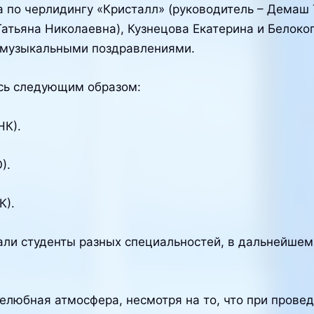
 по черлидингу «Кристалл» (руководитель – Демаш 
Татьяна Николаевна), Кузнецова Екатерина и Белоко
с музыкальными поздравлениями.
ись следующим образом:
НК).
).
К).
вали студенты разных специальностей, в дальнейшем
елюбная атмосфера, несмотря на то, что при прове