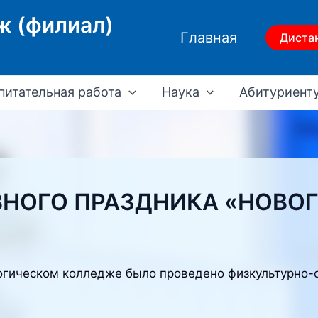
ж (филиал)
Главная
Диста
питательная работа
Наука
Абитуриент
НОГО ПРАЗДНИКА «НОВО
гогическом колледже было проведено физкультурно