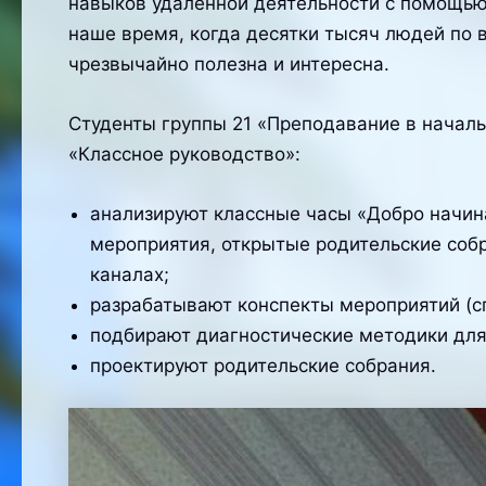
навыков удаленной деятельности с помощью
наше время, когда десятки тысяч людей по 
чрезвычайно полезна и интересна.
Студенты группы 21 «Преподавание в начал
«Классное руководство»:
анализируют классные часы «Добро начин
мероприятия, открытые родительские собр
каналах;
разрабатывают конспекты мероприятий (сп
подбирают диагностические методики для
проектируют родительские собрания.