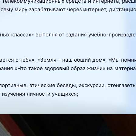
 телекоммуникационных средств и интернета, расш
всему миру зарабатывают через интернет, дистанци
ьных классах» выполняют задания учебно-производ
ается с тебя», «Земля – наш общий дом», «Мы помн
ания «Что такое здоровый образ жизни» на материал
ортивные, этические беседы, экскурсии, стенгазеты
 изучения личности учащихся;