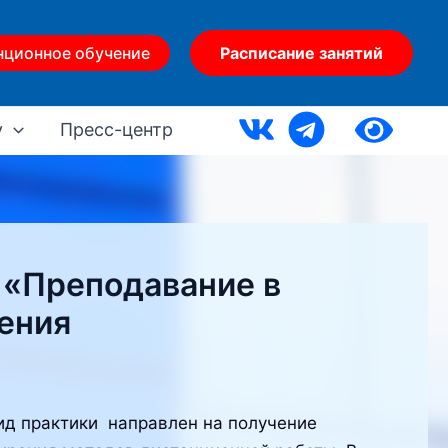
нционное обучение
Расписание занятий
у
Пресс-центр
 «Преподавание в
ения
ид практики направлен на получение