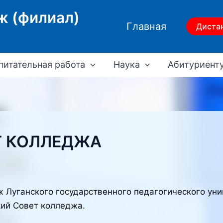
ж (филиал)
Главная
Диста
питательная работа
Наука
Абитуриент
Т КОЛЛЕДЖА
 Луганского государственного педагогического уни
кий Совет колледжа.