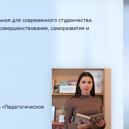
ьная для современного студенчества.
совершенствования, саморазвития и
ь «Педагогическое