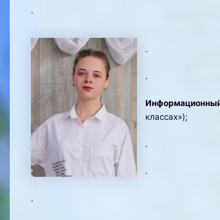
.
.
.
Информационный
классах»);
.
.
.