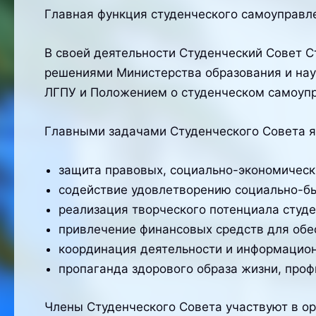
Главная функция студенческого самоуправле
В своей деятельности Студенческий Совет 
решениями Министерства образования и нау
ЛГПУ и Положением о студенческом самоуп
Главными задачами Студенчес
защита правовых, социально-экономически
содействие удовлетворению социально-бы
реализация творческого потенциала студе
привлечение финансовых средств для обе
координация деятельности и информацион
пропаганда здорового образа жизни, проф
Члены Студенческого Совета участвуют в о