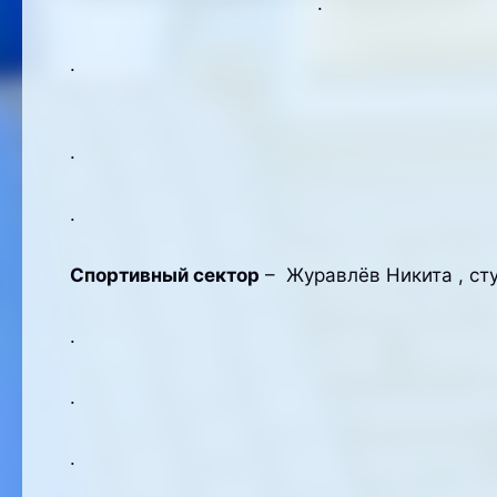
.
.
.
.
Спортивный сектор
– Журавлёв Никита , сту
.
.
.