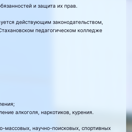
бязанностей и защита их прав.
вуется действующим законодательством,
 Стахановском педагогическом колледже
ления;
ение алкоголя, наркотиков, курения.
о-массовых, научно-поисковых, спортивных