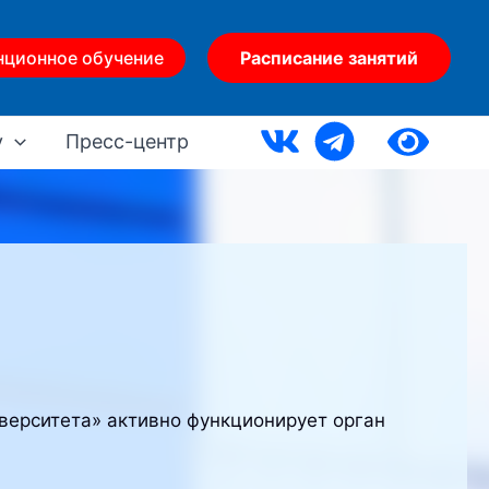
нционное обучение
Расписание занятий
у
Пресс-центр
верситета» активно функционирует орган