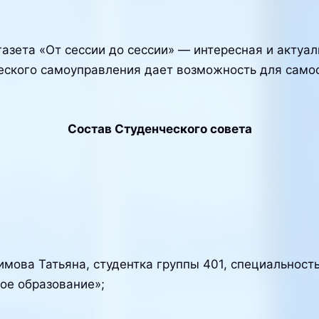
азета «От сессии до сессии» — интересная и актуал
ческого самоуправления дает возможность для само
Состав Студенческого совета
мова Татьяна, студентка группы 401, специальност
ое образование»;