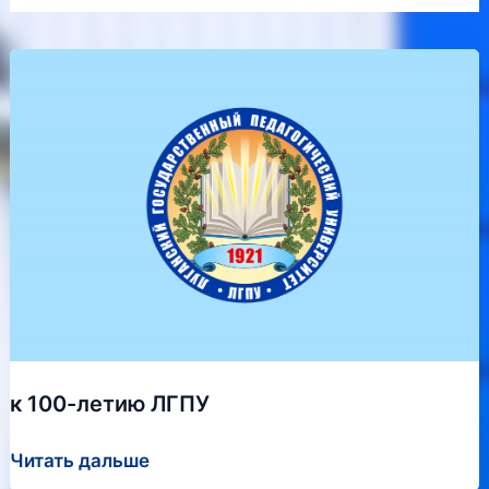
к 100-летию ЛГПУ
к
Читать дальше